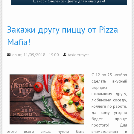
Шансон Смоленск - Цветы для милых дам!
Закажи другу пиццу от Pizza
Mafia!
on пт, 11/09/2018 - 19:00
taxidermyst
С 12 по 23 ноября
сделать вкусный
сюрприз
школьному другу,
любимому соседу,
коллеге по работе,
да кому угодно
будет проще
простого! Для
этого всего лишь нужно быть внимательным и