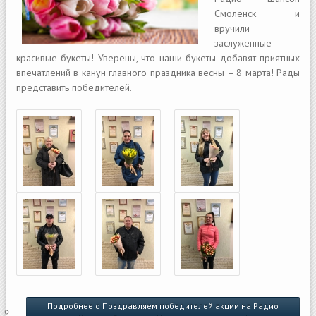
Смоленск и
вручили
заслуженные
красивые букеты! Уверены, что наши букеты добавят приятных
впечатлений в канун главного праздника весны – 8 марта! Рады
представить победителей.
Подробнее
о Поздравляем победителей акции на Радио