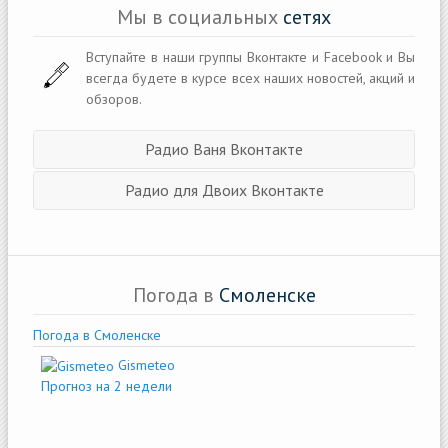
Мы в социальных
сетях
Вступайте в наши группы Вконтакте и Facebook и Вы
всегда будете в курсе всех наших новостей, акций и
обзоров.
Радио Ваня Вконтакте
Радио для Двоих Вконтакте
Погода в
Смоленске
Погода в Смоленске
Gismeteo
Прогноз на 2 недели