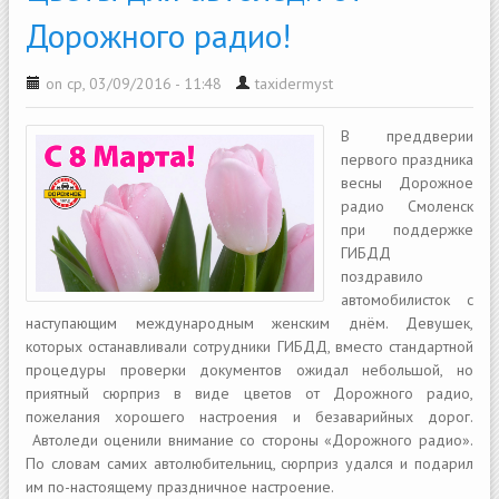
Дорожного радио!
on ср, 03/09/2016 - 11:48
taxidermyst
В преддверии
первого праздника
весны Дорожное
радио Смоленск
при поддержке
ГИБДД
поздравило
автомобилисток с
наступающим международным женским днём. Девушек,
которых останавливали сотрудники ГИБДД, вместо стандартной
процедуры проверки документов ожидал небольшой, но
приятный сюрприз в виде цветов от Дорожного радио,
пожелания хорошего настроения и безаварийных дорог.
Автоледи оценили внимание со стороны «Дорожного радио».
По словам самих автолюбительниц, сюрприз удался и подарил
им по-настоящему праздничное настроение.