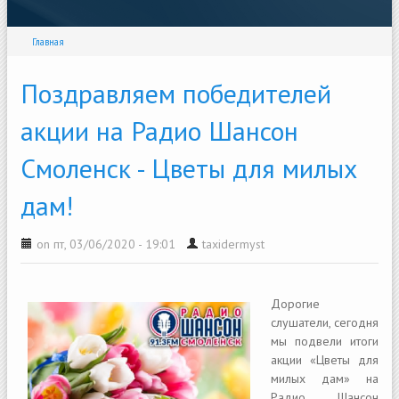
Главная
Поздравляем победителей
акции на Радио Шансон
Смоленск - Цветы для милых
дам!
on пт, 03/06/2020 - 19:01
taxidermyst
Дорогие
слушатели, сегодня
мы подвели итоги
акции «Цветы для
милых дам» на
Радио Шансон