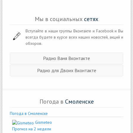
Мы в социальных
сетях
Вступайте в наши группы Вконтакте и Facebook и Вы
всегда будете в курсе всех наших новостей, акций и
обзоров.
Радио Ваня Вконтакте
Радио для Двоих Вконтакте
Погода в
Смоленске
Погода в Смоленске
Gismeteo
Прогноз на 2 недели