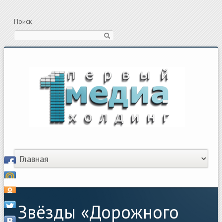
Поиск
Звёзды «Дорожного