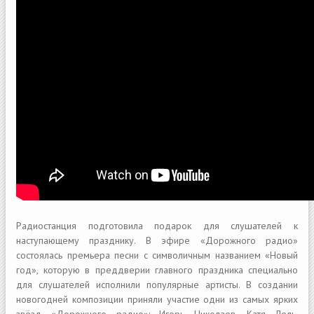
Радиостанция подготовила подарок для слушателей к
наступающему празднику. В эфире «Дорожного радио»
состоялась премьера песни с символичным названием «Новый
год», которую в преддверии главного праздника специально
для слушателей исполнили популярные артисты. В создании
новогодней композиции приняли участие одни из самых ярких